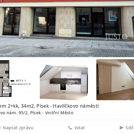
em 2+kk, 34m2, Písek - Havlíčkovo náměstí
ovo nám. 95/2, Písek - Vnitřní Město
Napsat zprávu
Volat
Sdíl