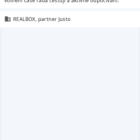
volném čase ráda cestuji a aktivně odpočívám.
REALBOX, partner Justo