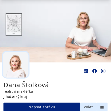
Dana Štolková
realitní makléřka
Jihočeský kraj
Napsat zprávu
Volat